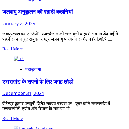
की
पहाड़ी
जलवायु अनुकूलन की पहाड़ी कहानियां
कहानियां
–
January 2, 2025
२
जयप्रकाश पंवार ‘जेपी’ अजरबैजान की राजधानी बाकू में लगभग डेढ़ महीने
पहले सम्पन्न हुए संयुक्त राष्ट्र जलवायु परिवर्तन सम्मेलन (सी.ओ.पी....
Read
Read More
more
about
जलवायु
पहाड़नामा
अनुकूलन
की
पहाड़ी
उत्तराखंड के सपनों के लिए जगह छोड़ो
कहानियां
December 31, 2024
वीरेन्द्र कुमार पैन्यूली विशेष नववर्ष प्रवेश पर : कुछ कोने उत्तराखंड में
उत्तराखंण्डी ड्रीम और विजन के नाम पर भी...
Read
Read More
more
about