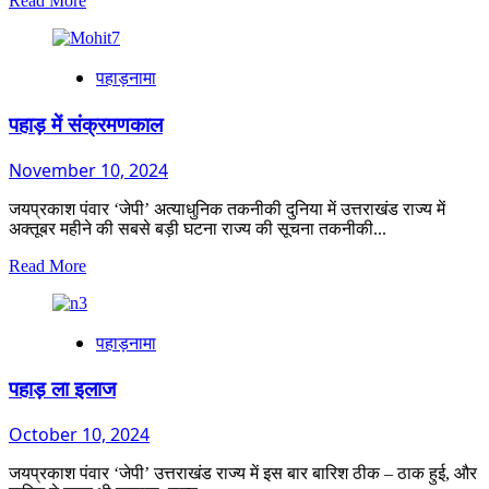
Read More
more
about
स्मृति
पहाड़नामा
शेष
–
त्रिवेंद्र
पहाड़ में संक्रमणकाल
सिंह
पंवार
November 10, 2024
जयप्रकाश पंवार ‘जेपी’ अत्याधुनिक तकनीकी दुनिया में उत्तराखंड राज्य में
अक्तूबर महीने की सबसे बड़ी घटना राज्य की सूचना तकनीकी...
Read
Read More
more
about
पहाड़
पहाड़नामा
में
संक्रमणकाल
पहाड़ ला इलाज
October 10, 2024
जयप्रकाश पंवार ‘जेपी’ उत्तराखंड राज्य में इस बार बारिश ठीक – ठाक हुई, और