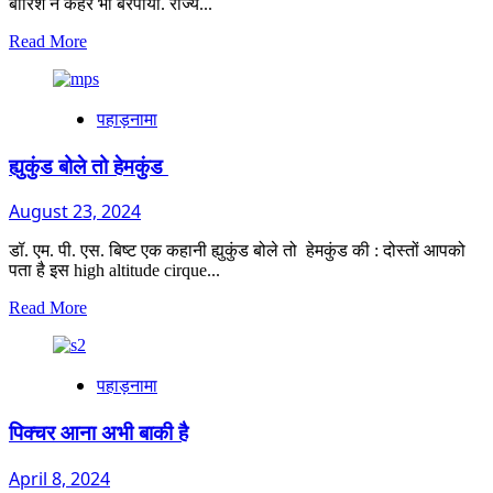
बारिश ने कहर भी बरपाया. राज्य...
Read
Read More
more
about
पहाड़
पहाड़नामा
ला
इलाज
ह्युकुंड बोले तो हेमकुंड
August 23, 2024
डॉ. एम. पी. एस. बिष्ट एक कहानी ह्युकुंड बोले तो हेमकुंड की : दोस्तों आपको
पता है इस high altitude cirque...
Read
Read More
more
about
ह्युकुंड बोले
पहाड़नामा
तो हेमकुंड
पिक्चर आना अभी बाकी है
April 8, 2024