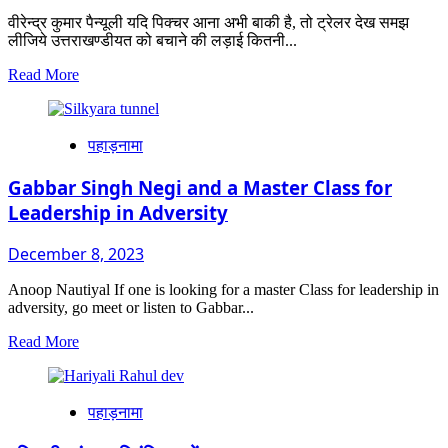
वीरेन्द्र कुमार पैन्यूली यदि पिक्चर आना अभी बाकी है, तो ट्रेलर देख समझ
लीजिये उत्तराखण्डीयत को बचाने की लड़ाई कितनी...
Read
Read More
more
about
पिक्चर
पहाड़नामा
आना
अभी
बाकी
Gabbar Singh Negi and a Master Class for
है
Leadership in Adversity
December 8, 2023
Anoop Nautiyal If one is looking for a master Class for leadership in
adversity, go meet or listen to Gabbar...
Read
Read More
more
about
Gabbar
पहाड़नामा
Singh
Negi