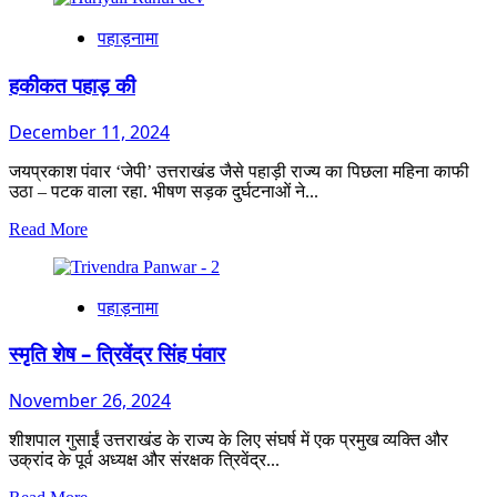
उत्तराखंड
पहाड़नामा
के
सपनों
के
हकीकत पहाड़ की
लिए
जगह
December 11, 2024
छोड़ो
जयप्रकाश पंवार ‘जेपी’ उत्तराखंड जैसे पहाड़ी राज्य का पिछला महिना काफी
उठा – पटक वाला रहा. भीषण सड़क दुर्घटनाओं ने...
Read
Read More
more
about
हकीकत
पहाड़नामा
पहाड़
की
स्मृति शेष – त्रिवेंद्र सिंह पंवार
November 26, 2024
शीशपाल गुसाईं उत्तराखंड के राज्य के लिए संघर्ष में एक प्रमुख व्यक्ति और
उक्रांद के पूर्व अध्यक्ष और संरक्षक त्रिवेंद्र...
Read