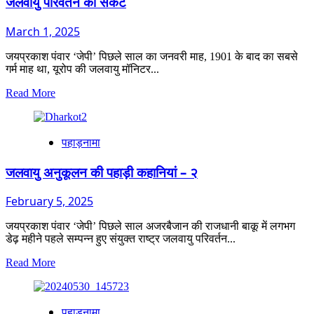
जलवायु परिवर्तन का संकट
के
शिल्पकार
March 1, 2025
जयप्रकाश पंवार ‘जेपी’ पिछले साल का जनवरी माह, 1901 के बाद का सबसे
गर्म माह था, यूरोप की जलवायु मॉनिटर...
Read
Read More
more
about
जलवायु
पहाड़नामा
परिवर्तन
का
संकट
जलवायु अनुकूलन की पहाड़ी कहानियां – २
February 5, 2025
जयप्रकाश पंवार ‘जेपी’ पिछले साल अजरबैजान की राजधानी बाकू में लगभग
डेढ़ महीने पहले सम्पन्न हुए संयुक्त राष्ट्र जलवायु परिवर्तन...
Read
Read More
more
about
जलवायु
पहाड़नामा
अनुकूलन