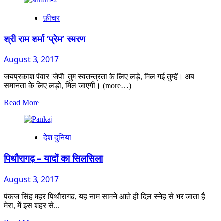
फ़ीचर
श्री राम शर्मा ‘प्रेम’ स्मरण
August 3, 2017
जयप्रकाश पंवार 'जेपी' तुम स्वतन्त्रता के लिए लड़े, मिल गई तुम्हें। अब
समानता के लिए लड़ो, मिल जाएगी। (more…)
Read
Read More
more
about
श्री
देश दुनिया
राम
शर्मा
‘प्रेम’
पिथौरागढ़ – यादों का सिलसिला
स्मरण
August 3, 2017
पंकज सिंह महर पिथौरागढ, यह नाम सामने आते ही दिल स्नेह से भर जाता है
मेरा, में इस शहर से...