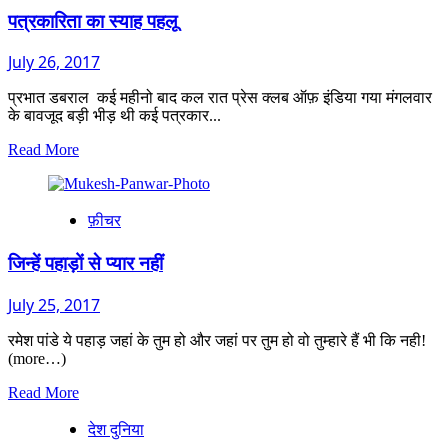
पत्रकारिता का स्याह पहलू
July 26, 2017
प्रभात डबराल कई महीनो बाद कल रात प्रेस क्लब ऑफ़ इंडिया गया मंगलवार
के बावजूद बड़ी भीड़ थी कई पत्रकार...
Read
Read More
more
about
पत्रकारिता
फ़ीचर
का
स्याह
पहलू
जिन्हें पहाड़ों से प्यार नहीं
July 25, 2017
रमेश पांडे ये पहाड़ जहां के तुम हो और जहां पर तुम हो वो तुम्हारे हैं भी कि नही!
(more…)
Read
Read More
more
देश दुनिया
about
जिन्हें