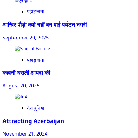
पहाड़नामा
आखिर पौड़ी क्यों नहीं बन पाई पर्यटन नगरी
September 20, 2025
पहाड़नामा
कहानी धराली आपदा की
August 20, 2025
देश दुनिया
Attracting Azerbaijan
November 21, 2024