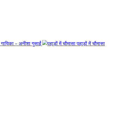
/ गायिका – अनीशा गुसाईं
पहाड़ों में चौमासा