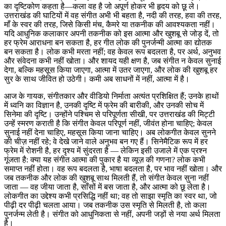
का दृष्टिकोण कहता है—कला वह है जो अपूर्ण होकर भी हृदय को छू ले।
उत्तराखंड की घाटियों में वह संगीत अभी भी बहता है, नदी की तरह, हवा की तरह,
माँ के स्वर की तरह, जिसे किसी मंच, कैमरे या तकनीक की आवश्यकता नहीं।
यदि आधुनिक कलाकार अपनी तकनीक को इस आत्मा और खुशबू से जोड़ दें, तो
हर फ्रेम आराधना बन सकता है, हर गीत लोक की पुनर्जन्मी आत्मा का द्योतक
बन सकता है। लोक कभी मरता नहीं; वह केवल रूप बदलता है, पर अर्थ, अनुभव
और संवेदना कभी नहीं खोता। और शायद यही क्षण है, जब संगीत न केवल सुनाई
देगा, बल्कि महसूस किया जाएगा, आत्मा में उतर जाएगा, और लोक की खुशबू हर
सुर के साथ जीवित हो उठेगी। कमी अब साधनों में नहीं, आत्मा में है।
आज के गायक, संगीतकार और वीडियो निर्माता अत्यंत प्रशिक्षित हैं; उनके हाथों
में ध्वनि का विज्ञान है, उनकी दृष्टि में फ्रेम की बारीकी, और उनकी सोच में
सिनेमा की दृष्टि। उन्होंने पश्चिम से परिपूर्णता सीखी, पर उत्तराखंड की मिट्टी
उन्हें स्मरण कराती है कि संगीत केवल परिपूर्ण नहीं, जीवंत होना चाहिए; केवल
सुनाई नहीं देना चाहिए, महसूस किया जाना चाहिए। अब लोकगीत केवल सुनने
की चीज़ नहीं रहे; वे देखे जाने वाले अनुभव बन गए हैं। सिनेमैटिक रूप में हर
फ्रेम में रोशनी है, हर दृश्य में सुंदरता है — लेकिन इसी उजाले में एक प्रश्न
गूंजता है: क्या यह संगीत आत्मा की पुकार है या व्यूज़ की गणना? लोक कभी
समाप्त नहीं होता। वह रूप बदलता है, भाषा बदलता है, पर भाव नहीं खोता। और
जब तकनीक और लोक की खुशबू साथ मिलती हैं, तो संगीत केवल सुना नहीं
जाता — वह जीया जाता है, साँसों में बस जाता है, और आत्मा को छू लेता है।
लोकगीत का उद्देश्य कभी प्रसिद्धि नहीं था; वह तो साझा स्मृति का स्वर था, जो
पीढ़ी दर पीढ़ी चलता आया। जब तकनीक उस स्मृति से मिलती है, तो कला
पुनर्जन्म लेती है। संगीत को आधुनिकता से नहीं, अपनी जड़ों से नया अर्थ मिलता
है।