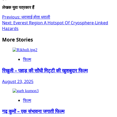
लेखक युवा पत्रकार हैं
Post
Previous:
धरासाई होता धराली
Next:
Everest Region A Hotspot Of Cryosphere-Linked
navigation
Hazards
More Stories
फिल्म
रिखुली – पहाड़ की सोंधी मिट्टी की खुशबुदार फिल्म
August 23, 2025
फिल्म
गढ़ कुमों – एक संभावना जगाती फिल्म