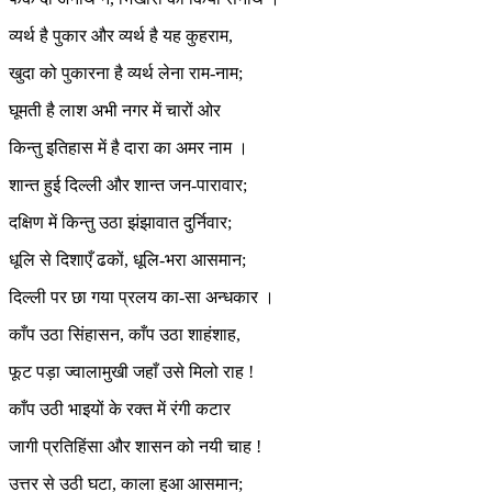
व्यर्थ है पुकार और व्यर्थ है यह कुहराम,
खुदा को पुकारना है व्यर्थ लेना राम-नाम;
घूमती है लाश अभी नगर में चारों ओर
किन्तु इतिहास में है दारा का अमर नाम ।
शान्त हुई दिल्ली और शान्त जन-पारावार;
दक्षिण में किन्तु उठा झंझावात दुर्निवार;
धूलि से दिशाएँ ढकों, धूलि-भरा आसमान;
दिल्ली पर छा गया प्रलय का-सा अन्धकार ।
काँप उठा सिंहासन, काँप उठा शाहंशाह,
फूट पड़ा ज्वालामुखी जहाँ उसे मिलो राह !
काँप उठी भाइयों के रक्त में रंगी कटार
जागी प्रतिहिंसा और शासन को नयी चाह !
उत्तर से उठी घटा, काला हुआ आसमान;