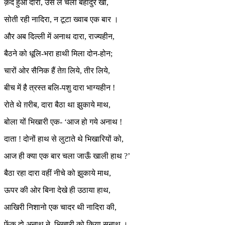
क़ैद हुआ दारा, उसे ले चला बहादुर खाँ,
सोती रही नादिरा, न टूटा ख्वाब एक बार ।
और अब दिल्ली में अनाथ दारा, राज्यहीन,
बैठने को धूलि-भरा हाथी मिला दोन-होन;
चारों ओर सैनिक हैं तेग़ लिये, तीर लिये,
बीच में है त्रस्त बलि-पशु दारा भाग्यहीन !
रोते थे ग़रीब, दारा बैठा था झुकाये माथ,
बोला यों भिखारी एक- ‘आज हो गये अनाथ !
दाता ! दोनों हाथ से लुटाते थे भिखारियों को,
आज ही क्या एक बार चला जाऊँ खाली हाथ ?’
बैठा रहा दारा वहीं नीचे को झुकाये माथ,
ऊपर की ओर बिना देखे ही उठाया हाथ,
आखिरी निशानो एक चादर थी नादिरा की,
फेंक दो अनाथ ने, भिखारी को किया सनाथ ।