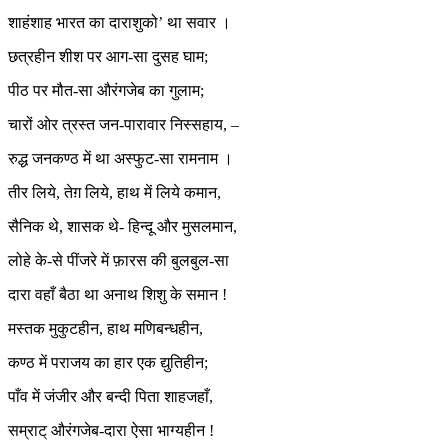
शाहंशाह भारत का दाराशुको’ था सवार ।
छत्रहीन शीश पर आग-सा दुसह घाम;
पीठ पर मौत-सा औरंगजेब का गुलाम;
चारों ओर त्रस्त जन-पारावार निस्सहाय, –
रुद्ध जनकण्ठ में था अस्फुट-सा रामनाम ।
तीर लिये, तेग़ लिये, हाथ में लिये कमान,
सैनिक थे, शासक थे- हिन्दू और मुसलमान,
लोहे के-से पींजरे में फ़ारस की बुलबुल-सा
दारा वहाँ बैठा था अनाथ शिशु के समान !
मस्तक मुकुटहीन, हाथ मणिबन्धहीन,
कण्ठ में पराजय का हार एक द्युतिहीन;
पाँव में जंजीर और बन्दी पिता शाहजहाँ,
सम्राट् औरंगजेब-दारा ऐसा भाग्यहीन !