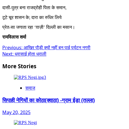
दासी-पुत्र बना राजद्रोही पिता के समान,
टूटे चूर शासन के; दारा का रुधिर लिये
प्रेत-सा जगाता रहा ‘ग़ाज़ी’ दिल्ली का मसान।
रामविलास शर्मा
Post
Previous:
आखिर पौड़ी क्यों नहीं बन पाई पर्यटन नगरी
Next:
धरासाई होता धराली
navigation
More Stories
समाज
सिपाही नेगियों का कोठा(क्वाठा) -ग्राम ईड़ा (तल्ला)
May 20, 2025